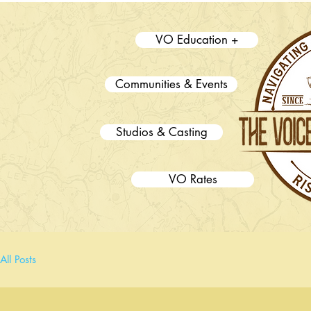
VO Education +
Communities & Events
Studios & Casting
VO Rates
All Posts