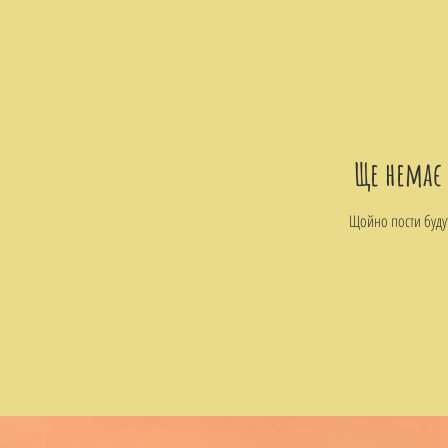
Ще немає
Щойно пости будуть